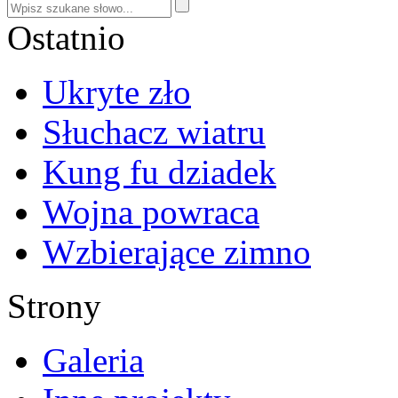
Ostatnio
Ukryte zło
Słuchacz wiatru
Kung fu dziadek
Wojna powraca
Wzbierające zimno
Strony
Galeria