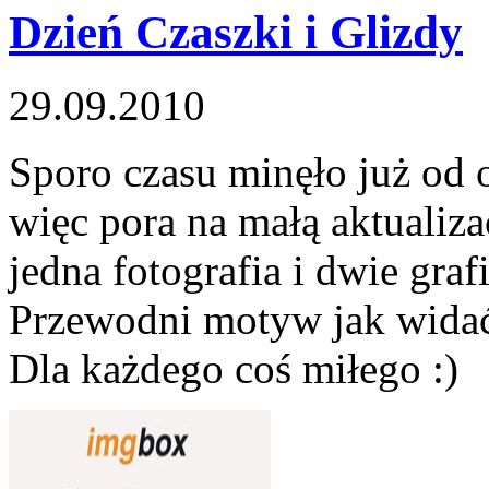
Dzień Czaszki i Glizdy
29.09.2010
Sporo czasu minęło już od 
więc pora na małą aktualiz
jedna fotografia i dwie graf
Przewodni motyw jak widać t
Dla każdego coś miłego :)