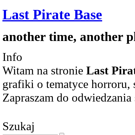
Last Pirate Base
another time, another 
Info
Witam na stronie
Last Pira
grafiki o tematyce horroru, 
Zapraszam do odwiedzania s
Szukaj