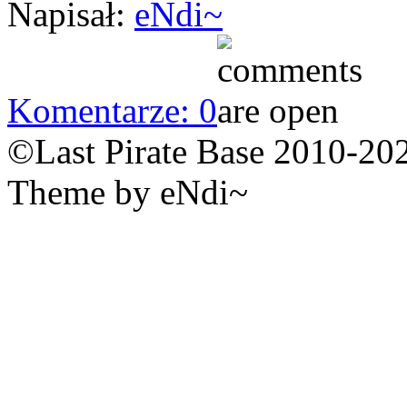
Napisał:
eNdi~
Komentarze: 0
©Last Pirate Base 2010-20
Theme by eNdi~