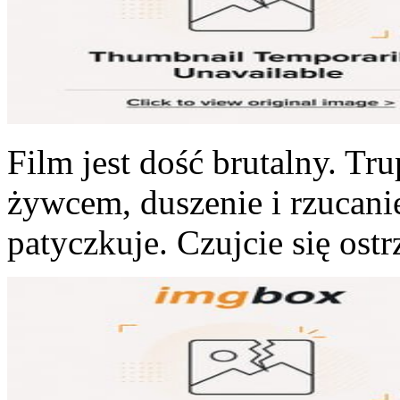
Film jest dość brutalny. Trup
żywcem, duszenie i rzucan
patyczkuje. Czujcie się ost