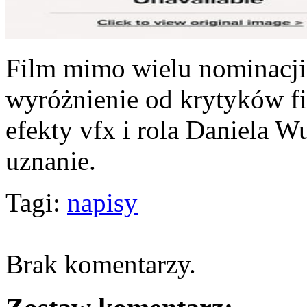
Film mimo wielu nominacji
wyróżnienie od krytyków f
efekty vfx i rola Daniela W
uznanie.
Tagi:
napisy
Brak komentarzy.