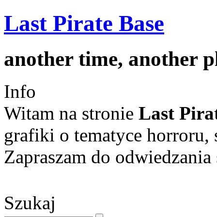
Last Pirate Base
another time, another 
Info
Witam na stronie
Last Pira
grafiki o tematyce horroru, 
Zapraszam do odwiedzania s
Szukaj