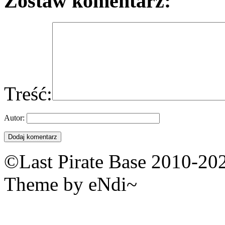
Zostaw komentarz:
Treść:
Autor:
©Last Pirate Base 2010-20
Theme by eNdi~