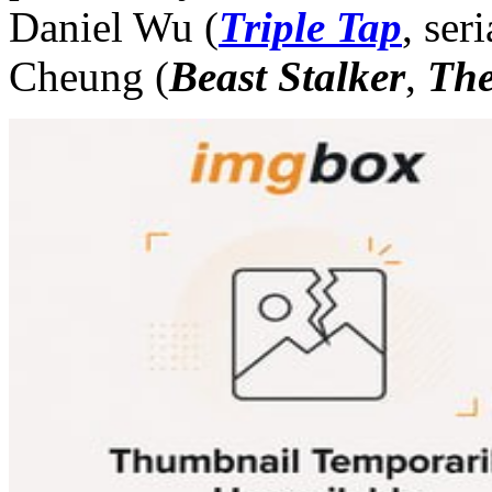
Daniel Wu (
Triple Tap
, ser
Cheung (
Beast Stalker
,
The