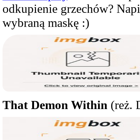
odkupienie grzechów? Napis
wybraną maskę :)
That Demon Within
(reż. 