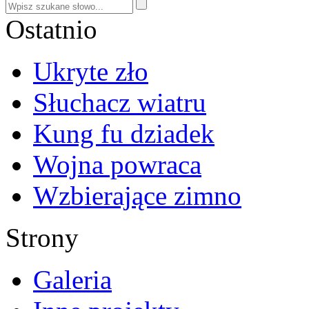
Ostatnio
Ukryte zło
Słuchacz wiatru
Kung fu dziadek
Wojna powraca
Wzbierające zimno
Strony
Galeria