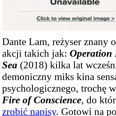
Dante Lam, reżyser znany 
akcji takich jak:
Operation
Sea
(2018) kilka lat wcześ
demoniczny miks kina sens
psychologicznego, trochę w
Fire of Conscience
, do któ
zrobić napisy
. Gotowi na p