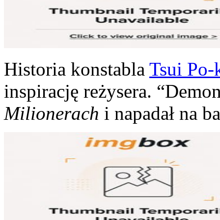
Historia konstabla
Tsui Po-
inspirację reżysera. “Demon
Milionerach
i napadał na ba