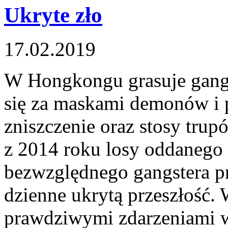
Ukryte zło
17.02.2019
W Hongkongu grasuje gang 
się za maskami demonów i 
zniszczenie oraz stosy trup
z 2014 roku losy oddanego s
bezwzględnego gangstera pr
dzienne ukrytą przeszłość. W
prawdziwymi zdarzeniami w