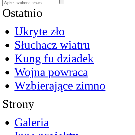
Ostatnio
Ukryte zło
Słuchacz wiatru
Kung fu dziadek
Wojna powraca
Wzbierające zimno
Strony
Galeria