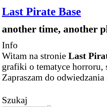
Last Pirate Base
another time, another 
Info
Witam na stronie
Last Pira
grafiki o tematyce horroru, 
Zapraszam do odwiedzania s
Szukaj