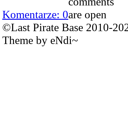
Komentarze: 0
©Last Pirate Base 2010-20
Theme by eNdi~