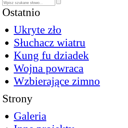
Ostatnio
Ukryte zło
Słuchacz wiatru
Kung fu dziadek
Wojna powraca
Wzbierające zimno
Strony
Galeria