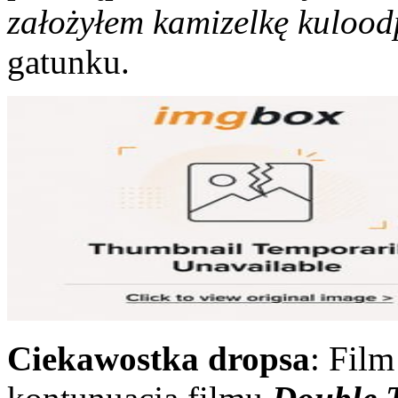
założyłem kamizelkę kuloo
gatunku.
Ciekawostka dropsa
: Fil