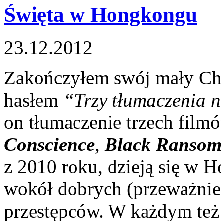
Święta w Hongkongu
23.12.2012
Zakończyłem swój mały Chr
hasłem
“Trzy tłumaczenia n
on tłumaczenie trzech film
Conscience
,
Black Ranso
z 2010 roku, dzieją się w H
wokół dobrych (przeważnie)
przestępców. W każdym też 