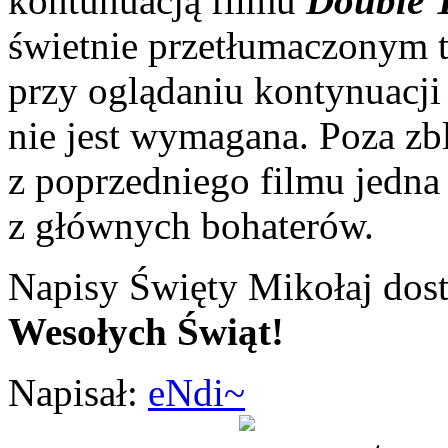
kontunuacją filmu
Double 
świetnie przetłumaczonym 
przy oglądaniu kontynuacji
nie jest wymagana. Poza zb
z poprzedniego filmu jedna 
z głównych bohaterów.
Napisy Święty Mikołaj dost
Wesołych Świąt!
Napisał:
eNdi~