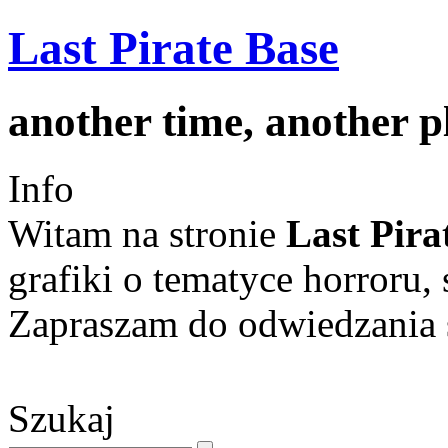
Last Pirate Base
another time, another 
Info
Witam na stronie
Last Pira
grafiki o tematyce horroru, 
Zapraszam do odwiedzania s
Szukaj