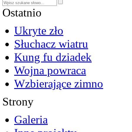
Ostatnio
Ukryte zło
Słuchacz wiatru
Kung fu dziadek
Wojna powraca
Wzbierające zimno
Strony
Galeria