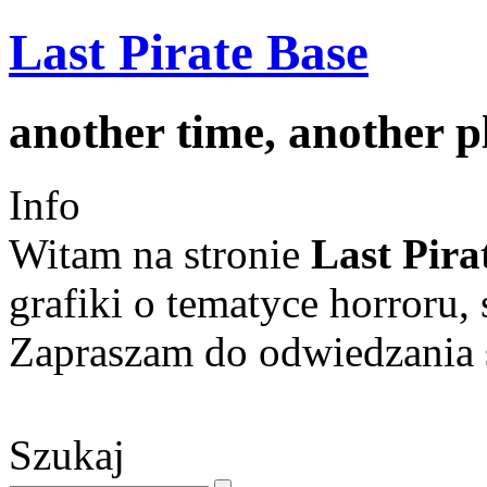
Last Pirate Base
another time, another 
Info
Witam na stronie
Last Pira
grafiki o tematyce horroru, 
Zapraszam do odwiedzania s
Szukaj