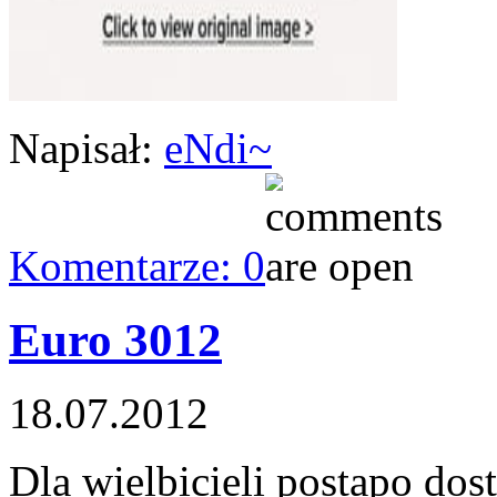
Napisał:
eNdi~
Komentarze: 0
Euro 3012
18.07.2012
Dla wielbicieli postapo dostę