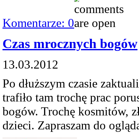
Komentarze: 0
Czas mrocznych bogów
13.03.2012
Po dłuższym czasie zaktua
trafiło tam trochę prac po
bogów. Trochę kosmitów, zł
dzieci. Zapraszam do ogląd