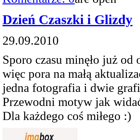
Dzień Czaszki i Glizdy
29.09.2010
Sporo czasu minęło już od 
więc pora na małą aktualiz
jedna fotografia i dwie graf
Przewodni motyw jak widać t
Dla każdego coś miłego :)