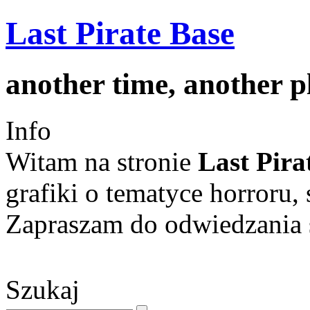
Last Pirate Base
another time, another 
Info
Witam na stronie
Last Pira
grafiki o tematyce horroru, 
Zapraszam do odwiedzania s
Szukaj