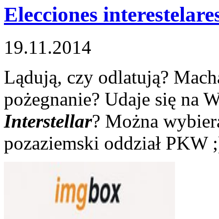
Elecciones interestelare
19.11.2014
Lądują, czy odlatują? Mach
pożegnanie? Udaje się na W
Interstellar
? Można wybiera
pozaziemski oddział PKW ;