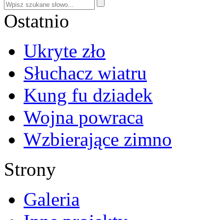
Ostatnio
Ukryte zło
Słuchacz wiatru
Kung fu dziadek
Wojna powraca
Wzbierające zimno
Strony
Galeria