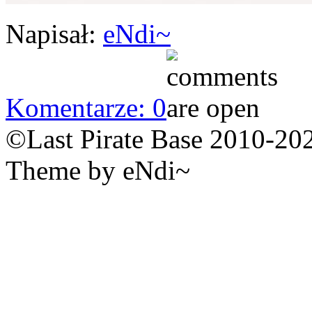
Napisał:
eNdi~
Komentarze: 0
©Last Pirate Base 2010-20
Theme by eNdi~