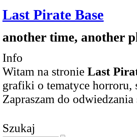
Last Pirate Base
another time, another 
Info
Witam na stronie
Last Pira
grafiki o tematyce horroru, 
Zapraszam do odwiedzania s
Szukaj