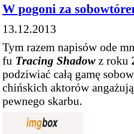
W pogoni za sobowtór
13.12.2013
Tym razem napisów ode mni
fu
Tracing Shadow
z roku
podziwiać całą gamę sobow
chińskich aktorów angażuj
pewnego skarbu.