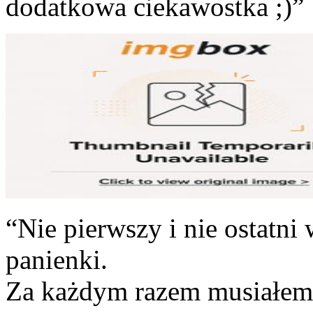
dodatkowa ciekawostka ;)”
“Nie pierwszy i nie ostatni 
panienki.
Za każdym razem musiałem p