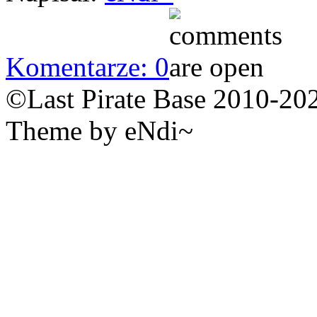
Komentarze: 0
©Last Pirate Base 2010-20
Theme by eNdi~