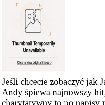
Jeśli chcecie zobaczyć jak 
Andy śpiewa najnowszy hit, 
charytatywny to po napisy 