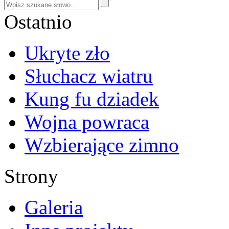
Ostatnio
Ukryte zło
Słuchacz wiatru
Kung fu dziadek
Wojna powraca
Wzbierające zimno
Strony
Galeria