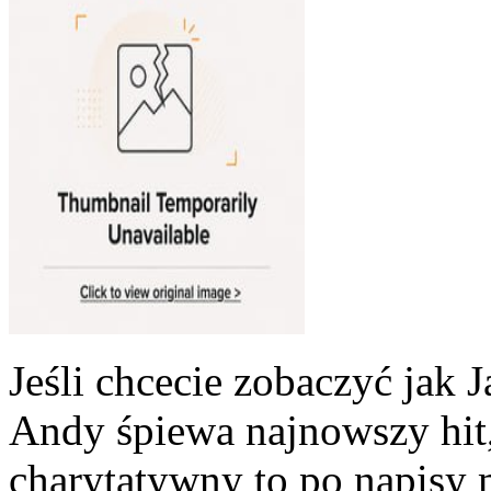
Jeśli chcecie zobaczyć jak 
Andy śpiewa najnowszy hit, 
charytatywny to po napisy 