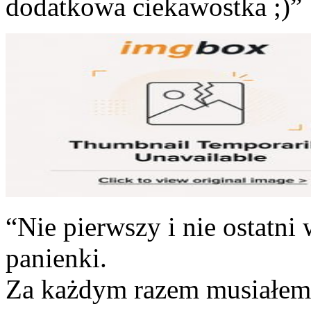
dodatkowa ciekawostka ;)”
“Nie pierwszy i nie ostatni 
panienki.
Za każdym razem musiałem p