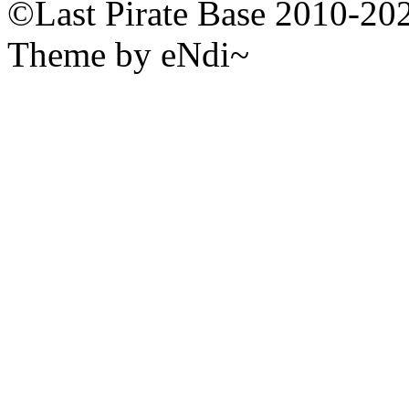
©Last Pirate Base 2010-20
Theme by eNdi~