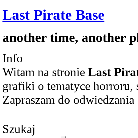
Last Pirate Base
another time, another 
Info
Witam na stronie
Last Pira
grafiki o tematyce horroru, 
Zapraszam do odwiedzania s
Szukaj