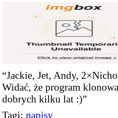
“Jackie, Jet, Andy, 2×Nicho
Widać, że program klonowa
dobrych kilku lat :)”
Tagi:
napisy