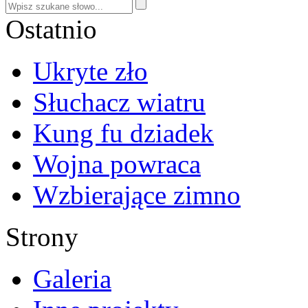
Ostatnio
Ukryte zło
Słuchacz wiatru
Kung fu dziadek
Wojna powraca
Wzbierające zimno
Strony
Galeria