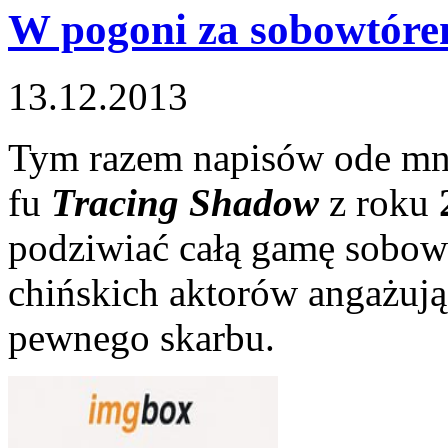
W pogoni za sobowtór
13.12.2013
Tym razem napisów ode mni
fu
Tracing Shadow
z roku
podziwiać całą gamę sobow
chińskich aktorów angażuj
pewnego skarbu.