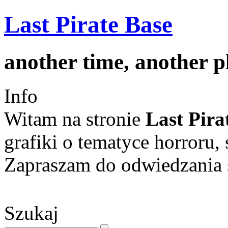
Last Pirate Base
another time, another 
Info
Witam na stronie
Last Pira
grafiki o tematyce horroru, 
Zapraszam do odwiedzania s
Szukaj