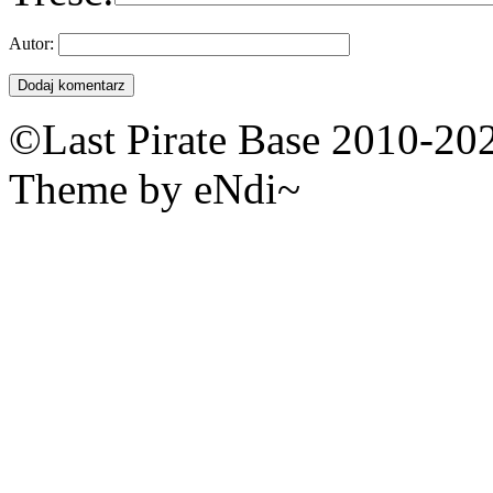
Autor:
©Last Pirate Base 2010-20
Theme by eNdi~