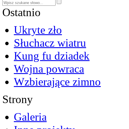
Ostatnio
Ukryte zło
Słuchacz wiatru
Kung fu dziadek
Wojna powraca
Wzbierające zimno
Strony
Galeria