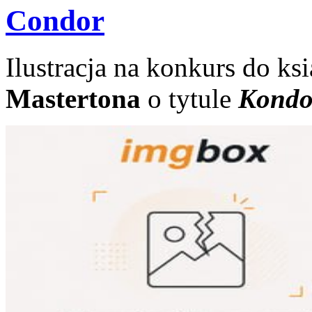
Condor
Ilustracja na konkurs do ks
Mastertona
o tytule
Kondo