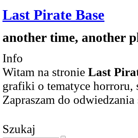
Last Pirate Base
another time, another 
Info
Witam na stronie
Last Pira
grafiki o tematyce horroru, 
Zapraszam do odwiedzania s
Szukaj