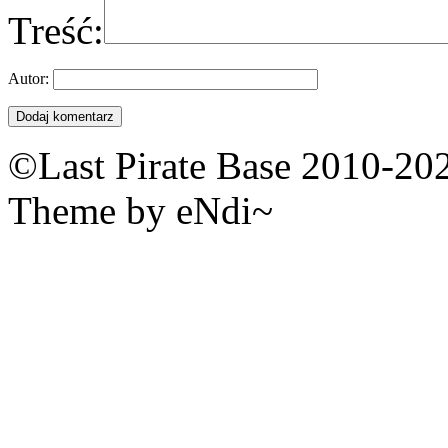
Treść:
Autor:
©Last Pirate Base 2010-20
Theme by eNdi~