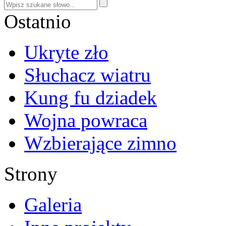
Ostatnio
Ukryte zło
Słuchacz wiatru
Kung fu dziadek
Wojna powraca
Wzbierające zimno
Strony
Galeria