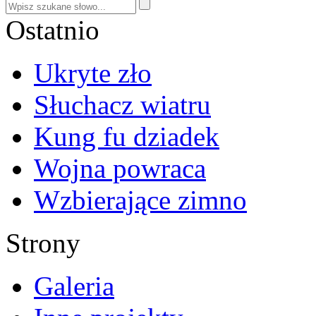
Ostatnio
Ukryte zło
Słuchacz wiatru
Kung fu dziadek
Wojna powraca
Wzbierające zimno
Strony
Galeria