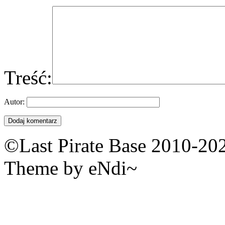
Treść:
Autor:
©Last Pirate Base 2010-20
Theme by eNdi~