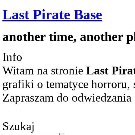
Last Pirate Base
another time, another 
Info
Witam na stronie
Last Pira
grafiki o tematyce horroru, 
Zapraszam do odwiedzania s
Szukaj