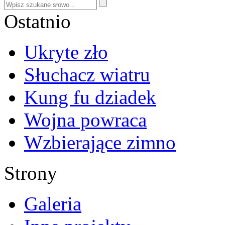
Ostatnio
Ukryte zło
Słuchacz wiatru
Kung fu dziadek
Wojna powraca
Wzbierające zimno
Strony
Galeria