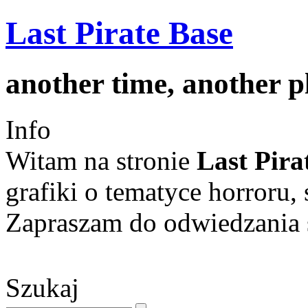
Last Pirate Base
another time, another 
Info
Witam na stronie
Last Pira
grafiki o tematyce horroru, 
Zapraszam do odwiedzania s
Szukaj