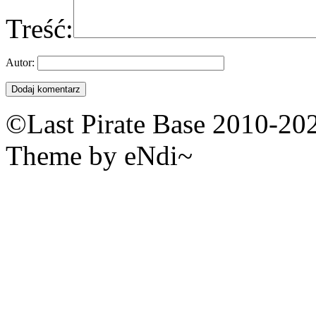
Treść:
Autor:
©Last Pirate Base 2010-20
Theme by eNdi~