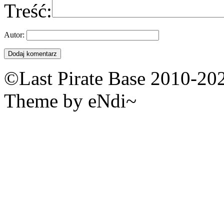
Treść:
Autor:
©Last Pirate Base 2010-20
Theme by eNdi~