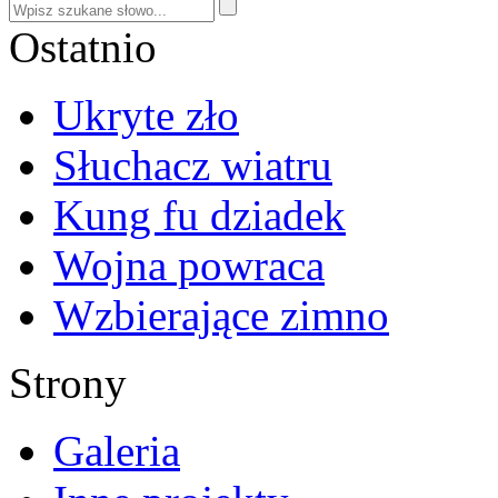
Ostatnio
Ukryte zło
Słuchacz wiatru
Kung fu dziadek
Wojna powraca
Wzbierające zimno
Strony
Galeria