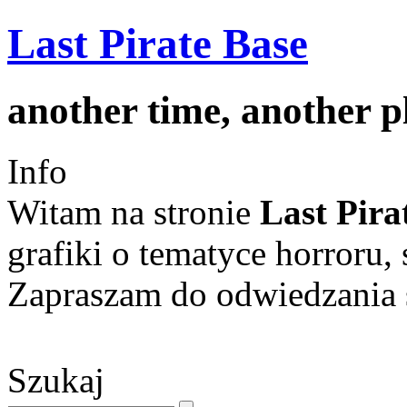
Last Pirate Base
another time, another 
Info
Witam na stronie
Last Pira
grafiki o tematyce horroru, 
Zapraszam do odwiedzania s
Szukaj