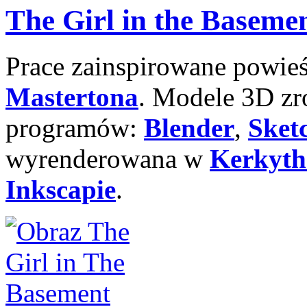
The Girl in the Baseme
Prace zainspirowane powieś
Mastertona
. Modele 3D zr
programów:
Blender
,
Sket
wyrenderowana w
Kerkyth
Inkscapie
.