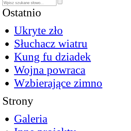
Ostatnio
Ukryte zło
Słuchacz wiatru
Kung fu dziadek
Wojna powraca
Wzbierające zimno
Strony
Galeria