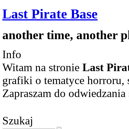
Last Pirate Base
another time, another 
Info
Witam na stronie
Last Pira
grafiki o tematyce horroru, 
Zapraszam do odwiedzania s
Szukaj