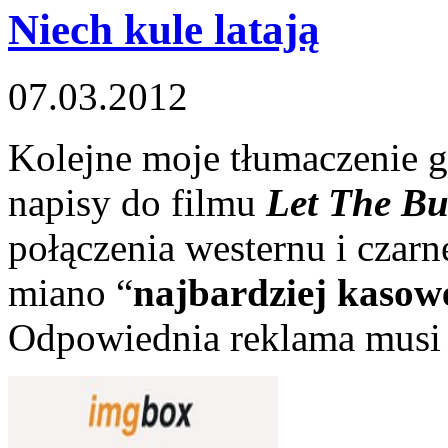
Niech kule latają
07.03.2012
Kolejne moje tłumaczenie 
napisy do filmu
Let The Bul
połączenia westernu i czarn
miano “
najbardziej kasow
Odpowiednia reklama musi 