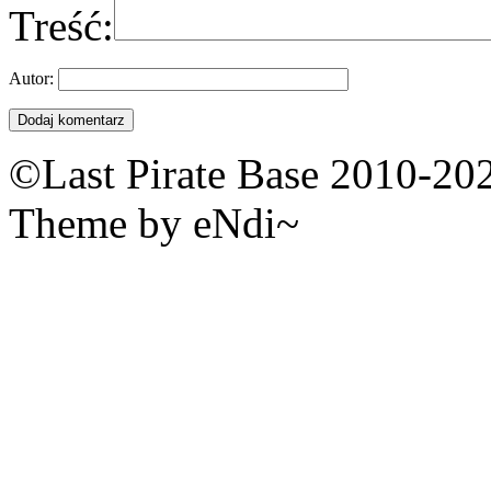
Treść:
Autor:
©Last Pirate Base 2010-20
Theme by eNdi~