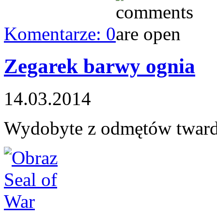
Komentarze: 0
Zegarek barwy ognia
14.03.2014
Wydobyte z odmętów twar