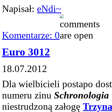
Napisał:
eNdi~
Komentarze: 0
Euro 3012
18.07.2012
Dla wielbicieli postapo dostę
numeru zinu
Schronologia
niestrudzoną załogę
Trzyna