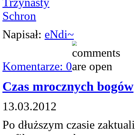
Napisał:
eNdi~
Komentarze: 0
Czas mrocznych bogów
13.03.2012
Po dłuższym czasie zaktua