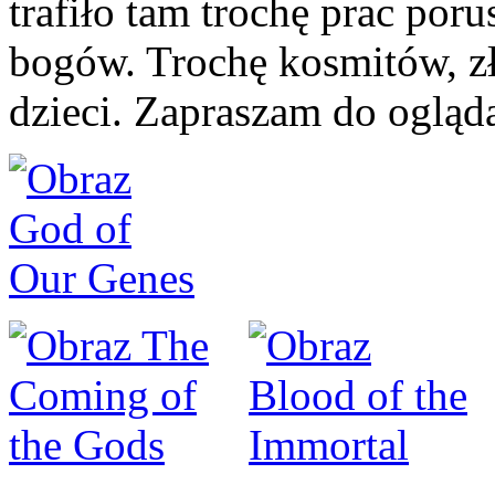
trafiło tam trochę prac po
bogów. Trochę kosmitów, zł
dzieci. Zapraszam do ogląd