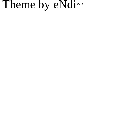
Theme by eNdi~