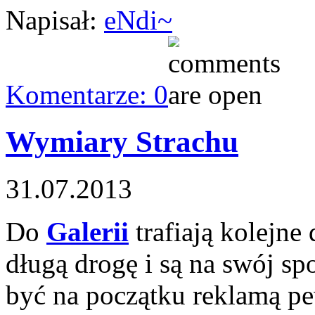
Napisał:
eNdi~
Komentarze: 0
Wymiary Strachu
31.07.2013
Do
Galerii
trafiają kolejne
długą drogę i są na swój s
być na początku reklamą p