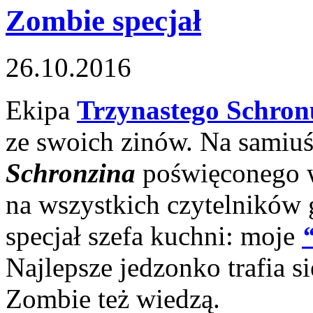
Zombie specjał
26.10.2016
Ekipa
Trzynastego Schron
ze swoich zinów. Na sami
Schronzina
poświęconego w
na wszystkich czytelników 
specjał szefa kuchni: moje
Najlepsze jedzonko trafia 
Zombie też wiedzą.