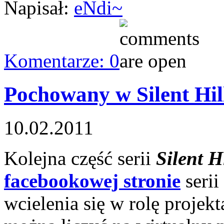
Napisał:
eNdi~
Komentarze: 0
Pochowany w Silent Hil
10.02.2011
Kolejna część serii
Silent H
facebookowej stronie
serii
wcielenia się w rolę proje