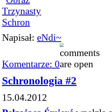
Napisał:
eNdi~
Komentarze: 0
Schronologia #2
15.04.2012