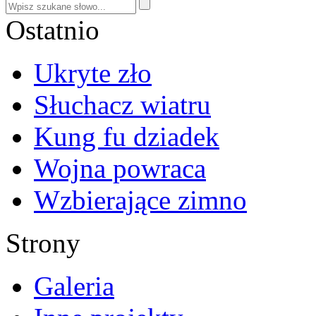
Ostatnio
Ukryte zło
Słuchacz wiatru
Kung fu dziadek
Wojna powraca
Wzbierające zimno
Strony
Galeria