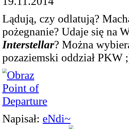
19.11.2014
Lądują, czy odlatują? Mach
pożegnanie? Udaje się na W
Interstellar
? Można wybiera
pozaziemski oddział PKW ;
Napisał:
eNdi~