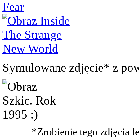
Symulowane zdjęcie* z pow
*Zrobienie tego zdjęcia l