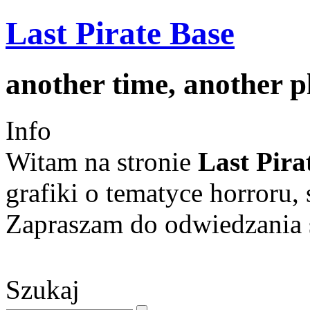
Last Pirate Base
another time, another 
Info
Witam na stronie
Last Pira
grafiki o tematyce horroru, 
Zapraszam do odwiedzania s
Szukaj