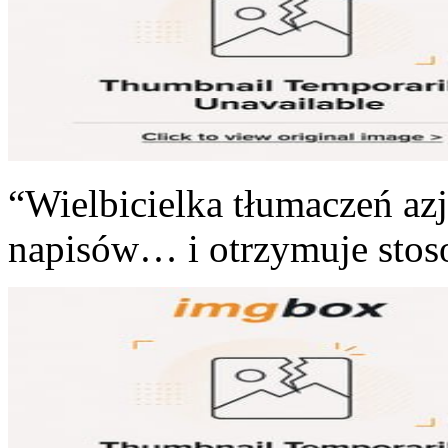
“Wielbicielka tłumaczeń azj
napisów… i otrzymuje stos