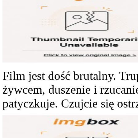
Film jest dość brutalny. Trup
żywcem, duszenie i rzucan
patyczkuje. Czujcie się ost