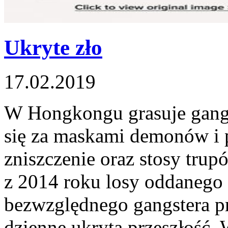
Ukryte zło
17.02.2019
W Hongkongu grasuje gang 
się za maskami demonów i 
zniszczenie oraz stosy trup
z 2014 roku losy oddanego s
bezwzględnego gangstera pr
dzienne ukrytą przeszłość. W