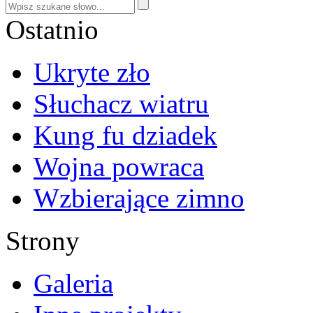
Ostatnio
Ukryte zło
Słuchacz wiatru
Kung fu dziadek
Wojna powraca
Wzbierające zimno
Strony
Galeria