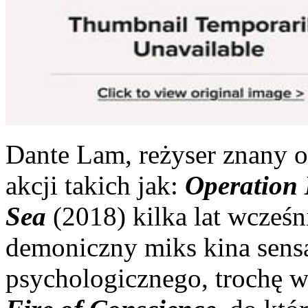
Dante Lam, reżyser znany 
akcji takich jak:
Operation
Sea
(2018) kilka lat wcześ
demoniczny miks kina sens
psychologicznego, trochę w