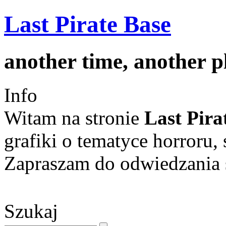
Last Pirate Base
another time, another 
Info
Witam na stronie
Last Pira
grafiki o tematyce horroru, 
Zapraszam do odwiedzania s
Szukaj