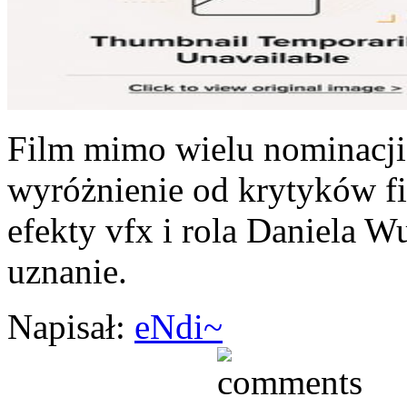
Film mimo wielu nominacji
wyróżnienie od krytyków f
efekty vfx i rola Daniela W
uznanie.
Napisał:
eNdi~