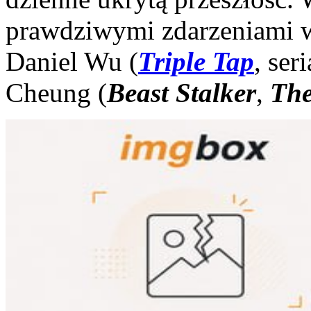
prawdziwymi zdarzeniami w
Daniel Wu (
Triple Tap
, ser
Cheung (
Beast Stalker
,
The