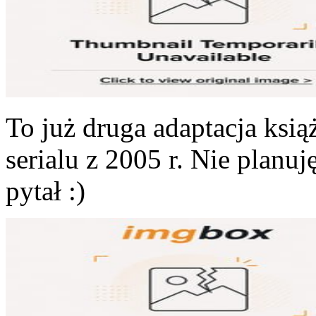
To już druga adaptacja ksią
serialu z 2005 r. Nie planuj
pytał :)