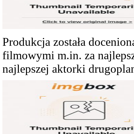
Produkcja została docenion
filmowymi m.in. za najlepsz
najlepszej aktorki drugopla