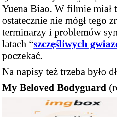
Yuena Biao. W filmie miał t
ostatecznie nie mógł tego z
terminarzy i problemów sy
latach “
szczęśliwych gwia
poczekać.
Na napisy też trzeba było 
My Beloved Bodyguard
(r