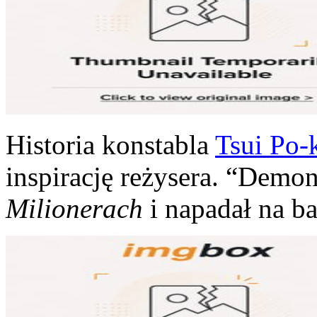
Historia konstabla
Tsui Po-
inspirację reżysera. “Demon
Milionerach
i napadał na ba