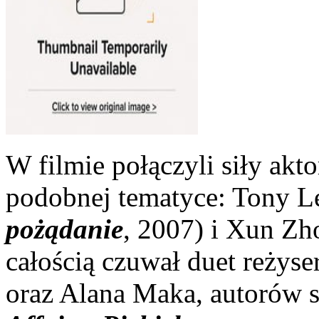
W filmie połączyli siły akto
podobnej tematyce: Tony L
pożądanie
, 2007) i Xun Zh
całością czuwał duet reżyse
oraz Alana Maka, autorów s