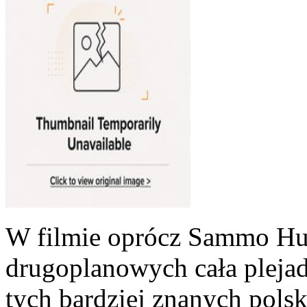
W filmie oprócz Sammo Hu
drugoplanowych cała pleja
tych bardziej znanych pol