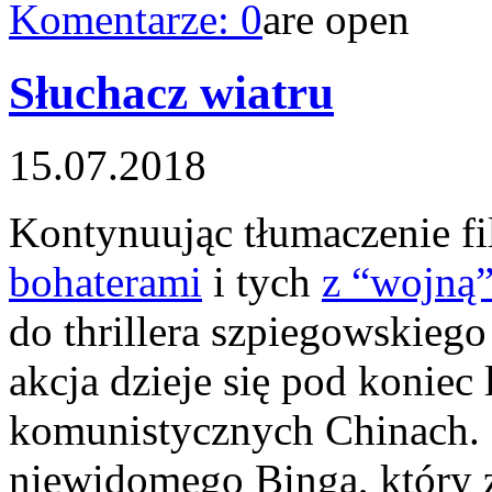
Komentarze: 0
Słuchacz wiatru
15.07.2018
Kontynuując tłumaczenie 
bohaterami
i tych
z “wojną”
do thrillera szpiegowskieg
akcja dzieje się pod koniec
komunistycznych Chinach. 
niewidomego Binga, który 