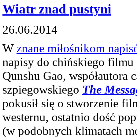
Wiatr znad pustyni
26.06.2014
W
znane miłośnikom napis
napisy do chińskiego filmu
Qunshu Gao, współautora ca
szpiegowskiego
The Messa
pokusił się o stworzenie f
westernu, ostatnio dość p
(w podobnych klimatach m