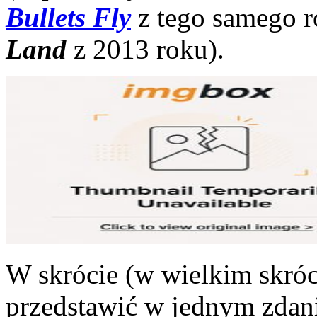
Bullets Fly
z tego samego r
Land
z 2013 roku).
W skrócie (w wielkim skróc
przedstawić w jednym zdani