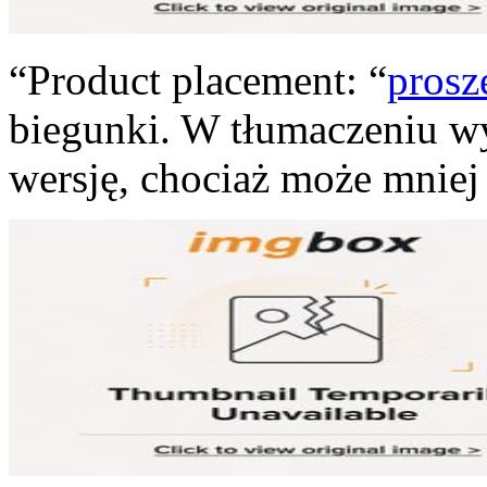
“Product placement: “
prosz
biegunki. W tłumaczeniu wy
wersję, chociaż może mniej