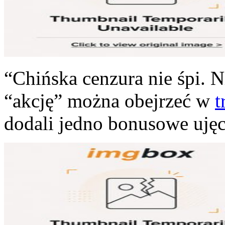
“Chińska cenzura nie śpi. N
“akcję” można obejrzeć w
t
dodali jedno bonusowe ujęci