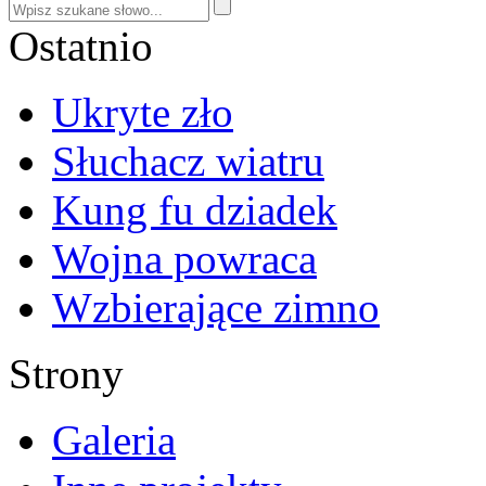
Ostatnio
Ukryte zło
Słuchacz wiatru
Kung fu dziadek
Wojna powraca
Wzbierające zimno
Strony
Galeria