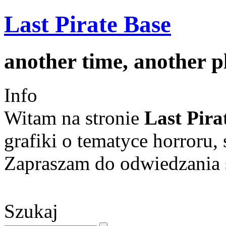
Last Pirate Base
another time, another 
Info
Witam na stronie
Last Pira
grafiki o tematyce horroru, 
Zapraszam do odwiedzania s
Szukaj