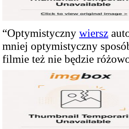
“Optymistyczny
wiersz
auto
mniej optymistyczny sposó
filmie też nie będzie różo